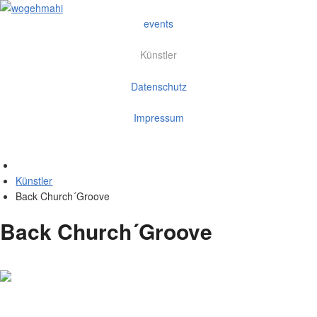
events
Künstler
Datenschutz
Impressum
Künstler
Back Church´Groove
Back Church´Groove