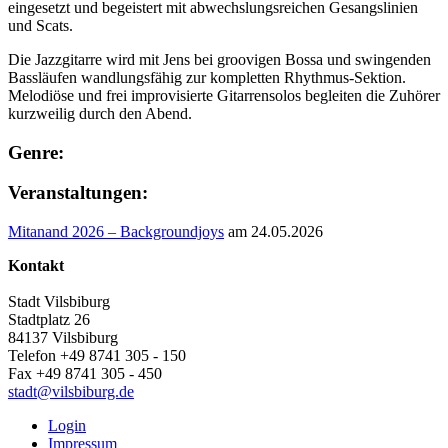
eingesetzt und begeistert mit abwechslungsreichen Gesangslinien
und Scats.
Die Jazzgitarre wird mit Jens bei groovigen Bossa und swingenden
Bassläufen wandlungsfähig zur kompletten Rhythmus-Sektion.
Melodiöse und frei improvisierte Gitarrensolos begleiten die Zuhörer
kurzweilig durch den Abend.
Genre:
Veranstaltungen:
Mitanand 2026 – Backgroundjoys
am 24.05.2026
Kontakt
Stadt Vilsbiburg
Stadtplatz 26
84137 Vilsbiburg
Telefon +49 8741 305 - 150
Fax +49 8741 305 - 450
stadt@vilsbiburg.de
Login
Impressum