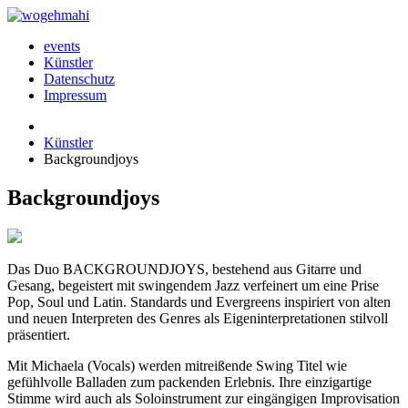
events
Künstler
Datenschutz
Impressum
Künstler
Backgroundjoys
Backgroundjoys
Das Duo BACKGROUNDJOYS, bestehend aus Gitarre und
Gesang, begeistert mit swingendem Jazz verfeinert um eine Prise
Pop, Soul und Latin. Standards und Evergreens inspiriert von alten
und neuen Interpreten des Genres als Eigeninterpretationen stilvoll
präsentiert.
Mit Michaela (Vocals) werden mitreißende Swing Titel wie
gefühlvolle Balladen zum packenden Erlebnis. Ihre einzigartige
Stimme wird auch als Soloinstrument zur eingängigen Improvisation