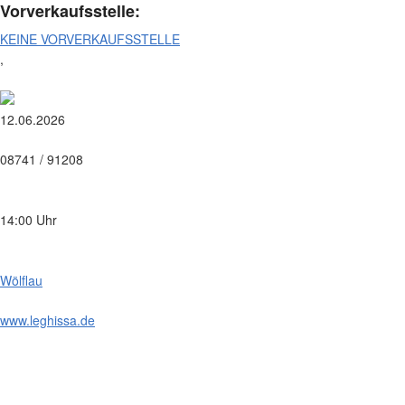
Vorverkaufsstelle:
KEINE VORVERKAUFSSTELLE
,
12.06.2026
08741 / 91208
14:00 Uhr
Wölflau
www.leghissa.de