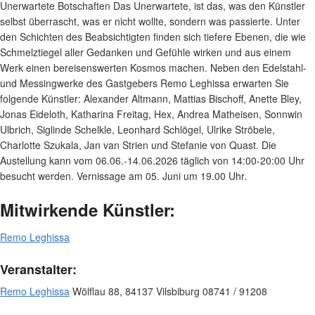
Unerwartete Botschaften Das Unerwartete, ist das, was den Künstler
selbst überrascht, was er nicht wollte, sondern was passierte. Unter
den Schichten des Beabsichtigten finden sich tiefere Ebenen, die wie
Schmelztiegel aller Gedanken und Gefühle wirken und aus einem
Werk einen bereisenswerten Kosmos machen. Neben den Edelstahl-
und Messingwerke des Gastgebers Remo Leghissa erwarten Sie
folgende Künstler: Alexander Altmann, Mattias Bischoff, Anette Bley,
Jonas Eideloth, Katharina Freitag, Hex, Andrea Matheisen, Sonnwin
Ulbrich, Siglinde Schelkle, Leonhard Schlögel, Ulrike Ströbele,
Charlotte Szukala, Jan van Strien und Stefanie von Quast. Die
Austellung kann vom 06.06.-14.06.2026 täglich von 14:00-20:00 Uhr
besucht werden. Vernissage am 05. Juni um 19.00 Uhr.
Mitwirkende Künstler:
Remo Leghissa
Veranstalter:
Remo Leghissa
Wölflau 88, 84137 Vilsbiburg 08741 / 91208