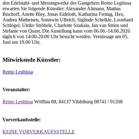
den Edelstahl- und Messingwerke des Gastgebers Remo Leghissa
erwarten Sie folgende Künstler: Alexander Altmann, Mattias
Bischoff, Anette Bley, Jonas Eideloth, Katharina Freitag, Hex,
Andrea Matheisen, Sonnwin Ulbrich, Siglinde Schelkle, Leonhard
Schlögel, Ulrike Ströbele, Charlotte Szukala, Jan van Strien und
Stefanie von Quast. Die Austellung kann vom 06.06.-14.06.2026
täglich von 14:00-20:00 Uhr besucht werden. Vernissage am 05.
Juni um 19.00 Uhr.
Mitwirkende Künstler:
Remo Leghissa
Veranstalter:
Remo Leghissa
Wölflau 88, 84137 Vilsbiburg 08741 / 91208
Vorverkaufsstelle:
KEINE VORVERKAUFSSTELLE