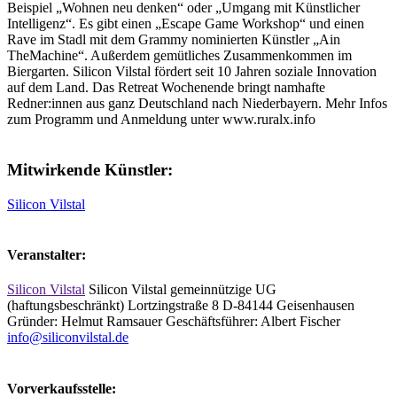
Beispiel „Wohnen neu denken“ oder „Umgang mit Künstlicher
Intelligenz“. Es gibt einen „Escape Game Workshop“ und einen
Rave im Stadl mit dem Grammy nominierten Künstler „Ain
TheMachine“. Außerdem gemütliches Zusammenkommen im
Biergarten. Silicon Vilstal fördert seit 10 Jahren soziale Innovation
auf dem Land. Das Retreat Wochenende bringt namhafte
Redner:innen aus ganz Deutschland nach Niederbayern. Mehr Infos
zum Programm und Anmeldung unter www.ruralx.info
Mitwirkende Künstler:
Silicon Vilstal
Veranstalter:
Silicon Vilstal
Silicon Vilstal gemeinnützige UG
(haftungsbeschränkt) Lortzingstraße 8 D-84144 Geisenhausen
Gründer: Helmut Ramsauer Geschäftsführer: Albert Fischer
info@siliconvilstal.de
Vorverkaufsstelle: