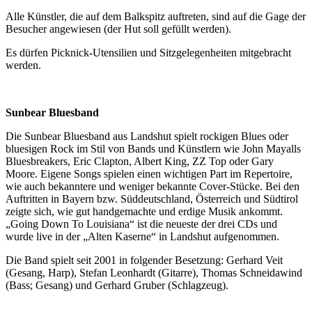
Alle Künstler, die auf dem Balkspitz auftreten, sind auf die Gage der
Besucher angewiesen (der Hut soll gefüllt werden).
Es dürfen Picknick-Utensilien und Sitzgelegenheiten mitgebracht
werden.
Sunbear Bluesband
Die Sunbear Bluesband aus Landshut spielt rockigen Blues oder
bluesigen Rock im Stil von Bands und Künstlern wie John Mayalls
Bluesbreakers, Eric Clapton, Albert King, ZZ Top oder Gary
Moore. Eigene Songs spielen einen wichtigen Part im Repertoire,
wie auch bekanntere und weniger bekannte Cover-Stücke. Bei den
Auftritten in Bayern bzw. Süddeutschland, Österreich und Südtirol
zeigte sich, wie gut handgemachte und erdige Musik ankommt.
„Going Down To Louisiana“ ist die neueste der drei CDs und
wurde live in der „Alten Kaserne“ in Landshut aufgenommen.
Die Band spielt seit 2001 in folgender Besetzung: Gerhard Veit
(Gesang, Harp), Stefan Leonhardt (Gitarre), Thomas Schneidawind
(Bass; Gesang) und Gerhard Gruber (Schlagzeug).