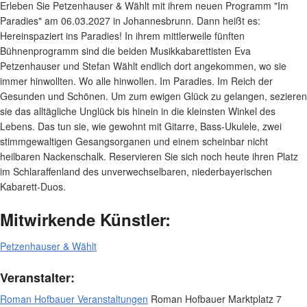
Erleben Sie Petzenhauser & Wählt mit ihrem neuen Programm "Im
Paradies" am 06.03.2027 in Johannesbrunn. Dann heißt es:
Hereinspaziert ins Paradies! In ihrem mittlerweile fünften
Bühnenprogramm sind die beiden Musikkabarettisten Eva
Petzenhauser und Stefan Wählt endlich dort angekommen, wo sie
immer hinwollten. Wo alle hinwollen. Im Paradies. Im Reich der
Gesunden und Schönen. Um zum ewigen Glück zu gelangen, sezieren
sie das alltägliche Unglück bis hinein in die kleinsten Winkel des
Lebens. Das tun sie, wie gewohnt mit Gitarre, Bass-Ukulele, zwei
stimmgewaltigen Gesangsorganen und einem scheinbar nicht
heilbaren Nackenschalk. Reservieren Sie sich noch heute ihren Platz
im Schlaraffenland des unverwechselbaren, niederbayerischen
Kabarett-Duos.
Mitwirkende Künstler:
Petzenhauser & Wählt
Veranstalter:
Roman Hofbauer Veranstaltungen
Roman Hofbauer Marktplatz 7