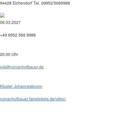
94428 Eichendorf Tel. 09952/5689988
06.03.2027
+49 9952 568 9988
20:00 Uhr
vvk@romanhofbauer.de
Kloster Johannesbrunn
romanhofbauer.fairetickets.de/vldvc/