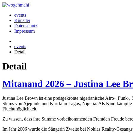
events
Künstler
Datenschutz
Impressum
events
Detail
Detail
Mitanand 2026 – Justina Lee B
Justina Lee Brown ist eine preisgekrönte nigerianische Afro-, Funk-,
Slums von Ajegunle und Kirirki in Lagos, Nigeria. Als Kind kämpfte 
Fluchtmöglichkeit.
Zu wissen, dass ihre Stimme vorbeikommenden Fremden Freude bereitet
Im Jahr 2006 wurde die Sängerin Zweite bei Nokias Reality-Gesangsw