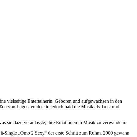
eine vielseitige Entertainerin. Geboren und aufgewachsen in den
ßen von Lagos, entdeckte jedoch bald die Musik als Trost und
was sie dazu veranlasste, ihre Emotionen in Musik zu verwandeln.
 Hit-Single „Omo 2 Sexy“ der erste Schritt zum Ruhm. 2009 gewann