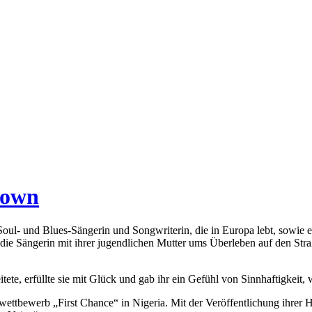
rown
 Soul- und Blues-Sängerin und Songwriterin, die in Europa lebt, sowie 
die Sängerin mit ihrer jugendlichen Mutter ums Überleben auf den Stra
e, erfüllte sie mit Glück und gab ihr ein Gefühl von Sinnhaftigkeit, 
ettbewerb „First Chance“ in Nigeria. Mit der Veröffentlichung ihrer