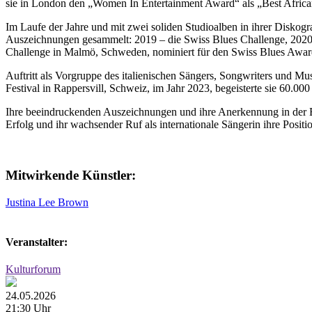
sie in London den „Women In Entertainment Award“ als „Best Africa
Im Laufe der Jahre und mit zwei soliden Studioalben in ihrer Diskog
Auszeichnungen gesammelt: 2019 – die Swiss Blues Challenge, 2020 –
Challenge in Malmö, Schweden, nominiert für den Swiss Blues Awa
Auftritt als Vorgruppe des italienischen Sängers, Songwriters und Mu
Festival in Rappersvill, Schweiz, im Jahr 2023, begeisterte sie 60
Ihre beeindruckenden Auszeichnungen und ihre Anerkennung in der B
Erfolg und ihr wachsender Ruf als internationale Sängerin ihre Positio
Mitwirkende Künstler:
Justina Lee Brown
Veranstalter:
Kulturforum
24.05.2026
21:30 Uhr