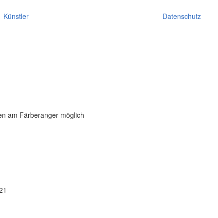
Künstler
Datenschutz
en am Färberanger möglich
21