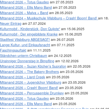
Mitanand 2026 – Totus Gaudeo
am 27.05.2023
Mitanand 2026 – Ellis Mano Band
am 27.05.2023
Mitanand 2026 – Malva + Band
am 28.05.2023
Mitanand 2024 – Musikschule Vilsbiburg – Crash! Boom! Band!
am 18.
Neuer Eintrag
am 27.07.2024
Kulturmobil - Kinderstück „Don Quijote"
am 15.06.2025
Kulturmobil - Der eingebildete Kranke
am 15.06.2025
Stadtfest Vilsbiburg ABGESAGT!
am 26.07.2025
Lange Kultur- und Einkaufsnacht
am 07.11.2025
Faschingsauftakt
am 11.11.2025
Ständchen unterm Christbaum
am 24.12.2025
Unsinniger Donnerstag in Bimpfling
am 12.02.2026
Mitanand 2026 – Suzan Köcher’s Suprafon
am 22.05.2026
Mitanand 2026 – The Bakery Brothers
am 23.05.2026
Mitanand 2026 – Liard Creek
am 23.05.2026
Mitanand 2026 – Jugendchor Vilsbiburg
am 23.05.2026
Mitanand 2026 – Crash! Boom! Band!
am 23.05.2026
Mitanand 2026 – Percussemble Drumkey
am 23.05.2026
Mitanand 2026 – Totus Gaudeo
am 23.05.2026
Mitanand 2026 – Ellis Mano Band
am 23.05.2026