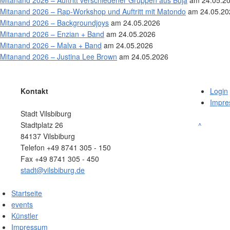
Mitanand 2026 – Auftritt verschiedener Gruppen aus Buja
am 24.05.2
Mitanand 2026 – Rap-Workshop und Auftritt mit Matondo
am 24.05.20
Mitanand 2026 – Backgroundjoys
am 24.05.2026
Mitanand 2026 – Enzian + Band
am 24.05.2026
Mitanand 2026 – Malva + Band
am 24.05.2026
Mitanand 2026 – Justina Lee Brown
am 24.05.2026
Kontakt
Login
Impr
Stadt Vilsbiburg
Stadtplatz 26
^
84137 Vilsbiburg
Telefon +49 8741 305 - 150
Fax +49 8741 305 - 450
stadt@vilsbiburg.de
Startseite
events
Künstler
Impressum